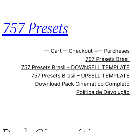
Pular
para
757 Presets
o
conteúdo
— Cart
— Checkout
— Purchases
757 Presets Brasil
757 Presets Brasil – DOWNSELL TEMPLATE
757 Presets Brasil – UPSELL TEMPLATE
Download Pack Cinemático Completo
Política de Devolução