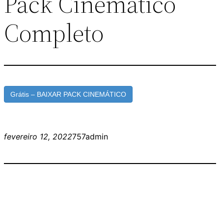
Pack Cinemático
Completo
Grátis – BAIXAR PACK CINEMÁTICO
fevereiro 12, 2022
757admin